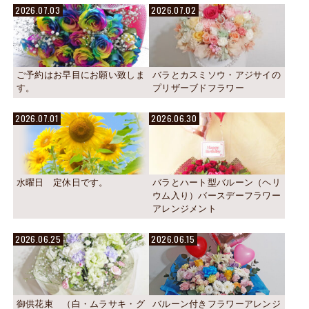
2026.07.03
2026.07.02
ご予約はお早目にお願い致しま
バラとカスミソウ・アジサイの
す。
プリザーブドフラワー
2026.07.01
2026.06.30
水曜日 定休日です。
バラとハート型バルーン（ヘリ
ウム入り）バースデーフラワー
アレンジメント
2026.06.25
2026.06.15
御供花束 （白・ムラサキ・グ
バルーン付きフラワーアレンジ