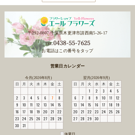
〒292-0807 千葉県木更津市請西南5-26-17
お電話はこの番号をタップ
営業日カレンダー
今月(2026年8月)
翌月(2026年9月)
日
月
火
水
木
金
土
日
月
火
水
木
金
土
1
1
2
3
4
5
2
3
4
5
6
7
8
6
7
8
9
10
11
12
9
10
11
12
13
14
15
13
14
15
16
17
18
19
16
17
18
19
20
21
22
20
21
22
23
24
25
26
23
24
25
26
27
28
29
27
28
29
30
30
31
休業日