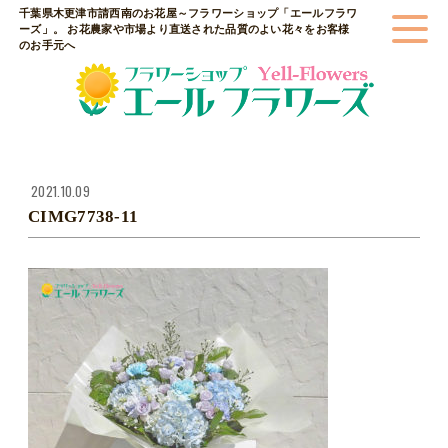
千葉県木更津市請西南のお花屋～フラワーショップ「エールフラワ
ーズ」。 お花農家や市場より直送された品質のよい花々をお客様
のお手元へ
2021.10.09
CIMG7738-11