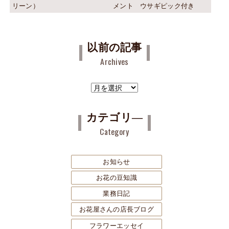
リーン）
メント ウサギピック付き
以前の記事
Archives
ア
ー
カ
カテゴリ―
イ
Category
ブ
お知らせ
お花の豆知識
業務日記
お花屋さんの店長ブログ
フラワーエッセイ