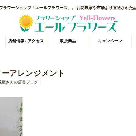
フラワーショップ「エールフラワーズ」。 お花農家や市場より直送された
店舗情報 / アクセス
取扱商品
キャンペーン
ワーアレンジメント
花屋さんの店長ブログ