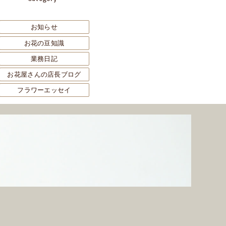
お知らせ
お花の豆知識
業務日記
お花屋さんの店長ブログ
フラワーエッセイ