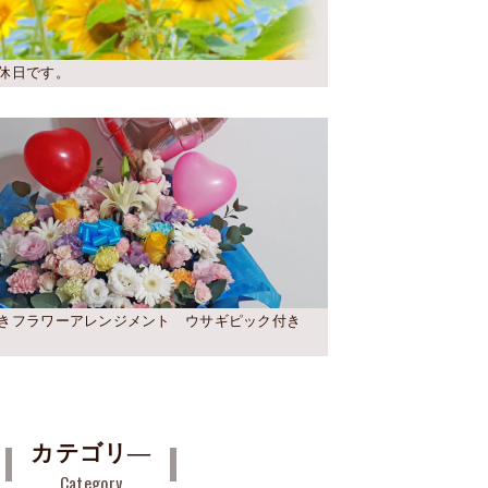
休日です。
きフラワーアレンジメント ウサギピック付き
カテゴリ―
Category