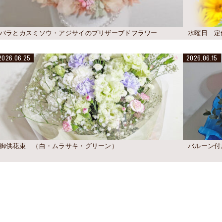
バラとカスミソウ・アジサイのプリザーブドフラワー
水曜日 定
2026.06.25
2026.06.15
御供花束 （白・ムラサキ・グリーン）
バルーン付