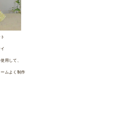
ント
サイ
を使用して、
ュームよく制作