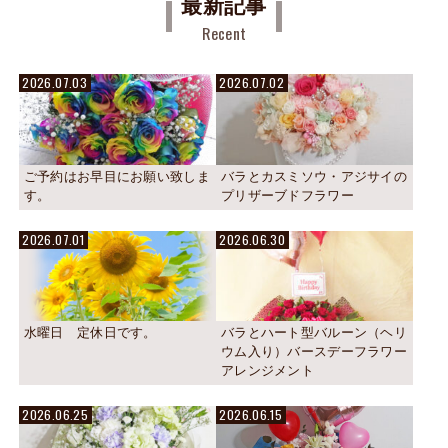
最新記事
Recent
2026.07.03
2026.07.02
ご予約はお早目にお願い致しま
バラとカスミソウ・アジサイの
す。
プリザーブドフラワー
2026.07.01
2026.06.30
水曜日 定休日です。
バラとハート型バルーン（ヘリ
ウム入り）バースデーフラワー
アレンジメント
2026.06.25
2026.06.15