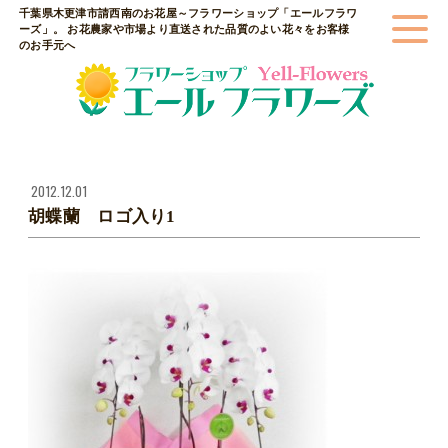
千葉県木更津市請西南のお花屋～フラワーショップ「エールフラワ
ーズ」。 お花農家や市場より直送された品質のよい花々をお客様
のお手元へ
2012.12.01
胡蝶蘭 ロゴ入り1