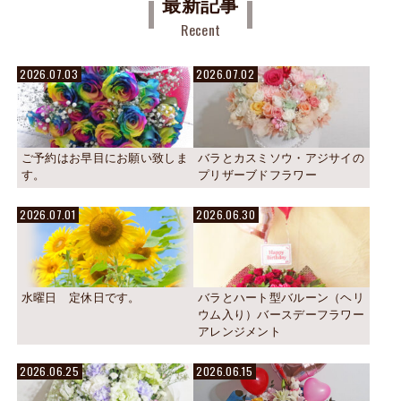
最新記事
Recent
2026.07.03
2026.07.02
ご予約はお早目にお願い致しま
バラとカスミソウ・アジサイの
す。
プリザーブドフラワー
2026.07.01
2026.06.30
水曜日 定休日です。
バラとハート型バルーン（ヘリ
ウム入り）バースデーフラワー
アレンジメント
2026.06.25
2026.06.15