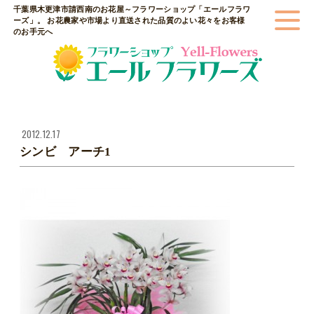
千葉県木更津市請西南のお花屋～フラワーショップ「エールフラワ
ーズ」。 お花農家や市場より直送された品質のよい花々をお客様
のお手元へ
2012.12.17
シンビ アーチ1