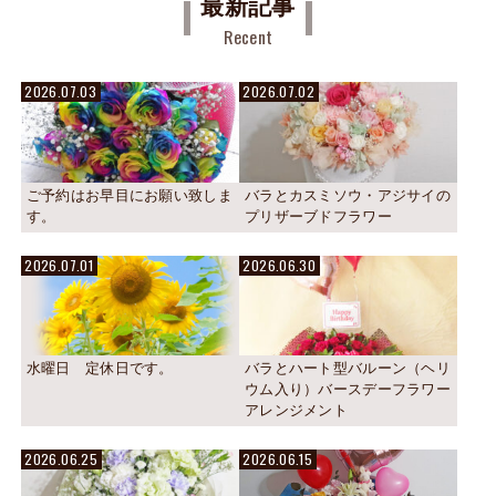
最新記事
Recent
2026.07.03
2026.07.02
ご予約はお早目にお願い致しま
バラとカスミソウ・アジサイの
す。
プリザーブドフラワー
2026.07.01
2026.06.30
水曜日 定休日です。
バラとハート型バルーン（ヘリ
ウム入り）バースデーフラワー
アレンジメント
2026.06.25
2026.06.15