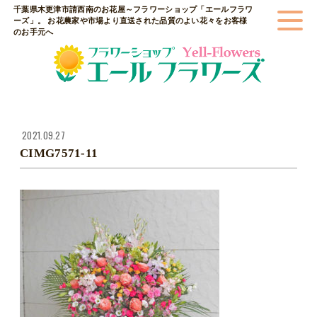
千葉県木更津市請西南のお花屋～フラワーショップ「エールフラワ
ーズ」。 お花農家や市場より直送された品質のよい花々をお客様
のお手元へ
2021.09.27
CIMG7571-11