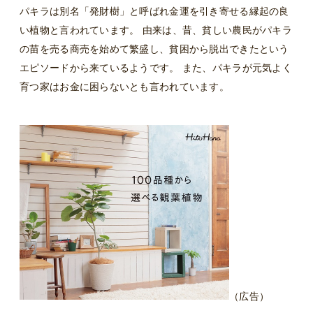
パキラは別名「発財樹」と呼ばれ金運を引き寄せる縁起の良
い植物と言われています。 由来は、昔、貧しい農民がパキラ
の苗を売る商売を始めて繁盛し、貧困から脱出できたという
エピソードから来ているようです。 また、パキラが元気よく
育つ家はお金に困らないとも言われています。
（広告）