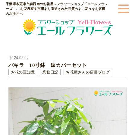
千葉県木更津市請西南のお花屋～フラワーショップ「エールフラワ
ーズ」。 お花農家や市場より直送された品質のよい花々をお客様
のお手元へ
2024.09.07
パキラ 10寸鉢 鉢カバーセット
お花の豆知識
業務日記
お花屋さんの店長ブログ