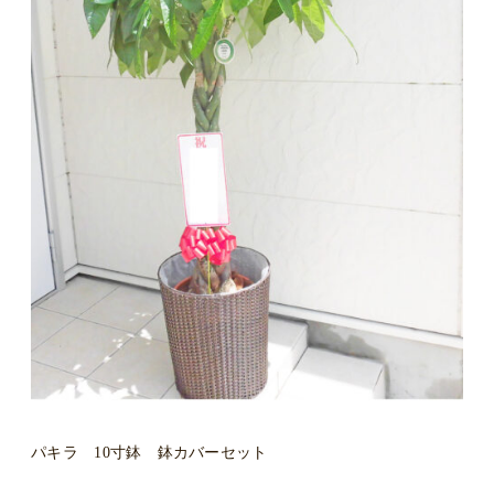
パキラ 10寸鉢 鉢カバーセット