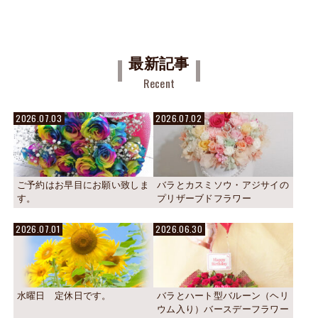
最新記事
Recent
2026.07.03
2026.07.02
ご予約はお早目にお願い致しま
バラとカスミソウ・アジサイの
す。
プリザーブドフラワー
2026.07.01
2026.06.30
水曜日 定休日です。
バラとハート型バルーン（ヘリ
ウム入り）バースデーフラワー