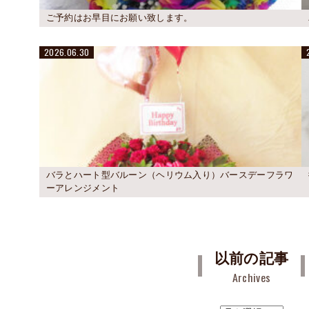
ご予約はお早目にお願い致します。
2026.06.30
バラとハート型バルーン（ヘリウム入り）バースデーフラワ
ーアレンジメント
以前の記事
Archives