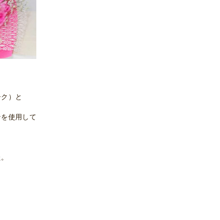
ーク）と
ンを使用して
た。