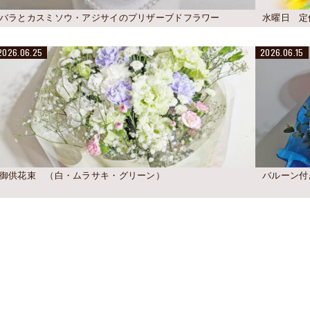
バラとカスミソウ・アジサイのプリザーブドフラワー
水曜日 定
2026.06.25
2026.06.15
御供花束 （白・ムラサキ・グリーン）
バルーン付