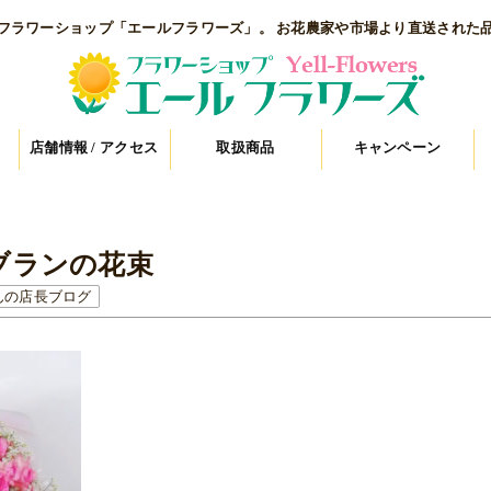
フラワーショップ「エールフラワーズ」。 お花農家や市場より直送された
店舗情報 / アクセス
取扱商品
キャンペーン
ブランの花束
んの店長ブログ