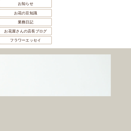
お知らせ
お花の豆知識
業務日記
お花屋さんの店長ブログ
フラワーエッセイ