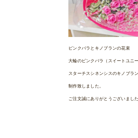
ピンクバラとキノブランの花束
大輪のピンクバラ（スイートユニ
スターチスシネンシスのキノブラ
制作致しました。
ご注文誠にありがとうございまし