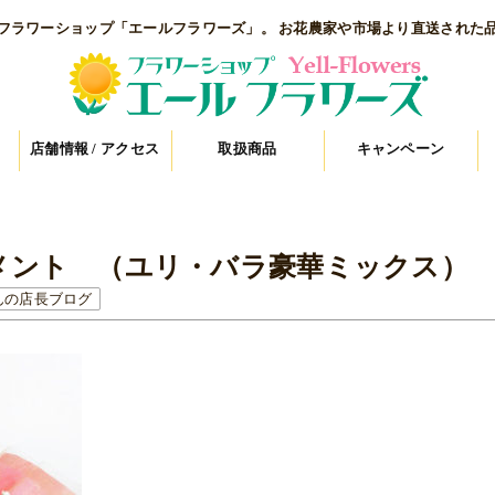
フラワーショップ「エールフラワーズ」。 お花農家や市場より直送された
店舗情報 / アクセス
取扱商品
キャンペーン
メント （ユリ・バラ豪華ミックス）
んの店長ブログ