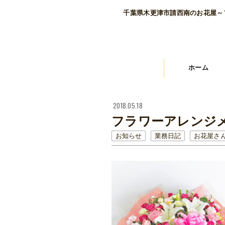
千葉県木更津市請西南のお花屋～
ホーム
2018.05.18
フラワーアレンジ
お知らせ
業務日記
お花屋さ