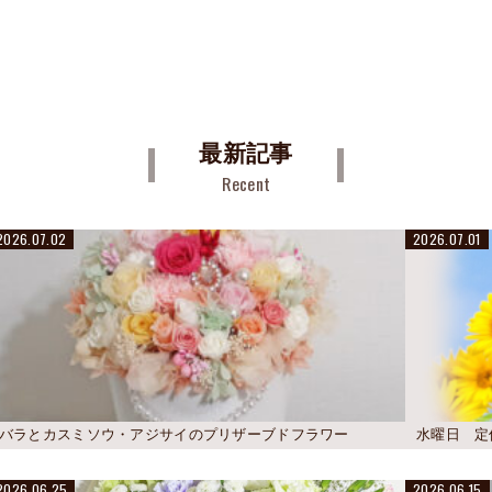
最新記事
Recent
2026.07.02
2026.07.01
バラとカスミソウ・アジサイのプリザーブドフラワー
水曜日 定
2026.06.25
2026.06.15