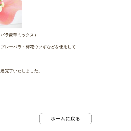
・バラ豪華ミックス）
スプレーバラ・梅花ウツギなどを使用して
。
配達完了いたしました。
ホームに戻る