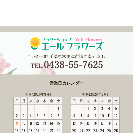
〒292-0807 千葉県木更津市請西南5-26-17
営業日カレンダー
今月(2026年8月)
翌月(2026年9月)
日
月
火
水
木
金
土
日
月
火
水
木
金
土
1
1
2
3
4
5
2
3
4
5
6
7
8
6
7
8
9
10
11
12
9
10
11
12
13
14
15
13
14
15
16
17
18
19
16
17
18
19
20
21
22
20
21
22
23
24
25
26