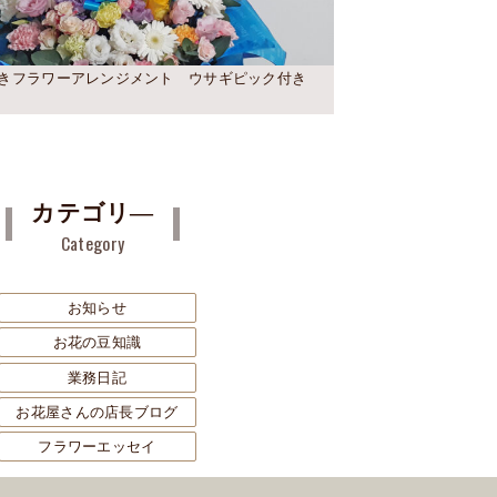
きフラワーアレンジメント ウサギピック付き
カテゴリ―
Category
お知らせ
お花の豆知識
業務日記
お花屋さんの店長ブログ
フラワーエッセイ