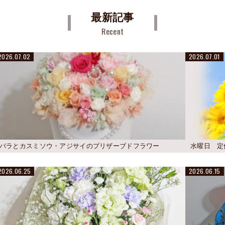
最新記事
Recent
2026.07.02
2026.07.01
バラとカスミソウ・アジサイのプリザーブドフラワー
水曜日 定
2026.06.25
2026.06.15