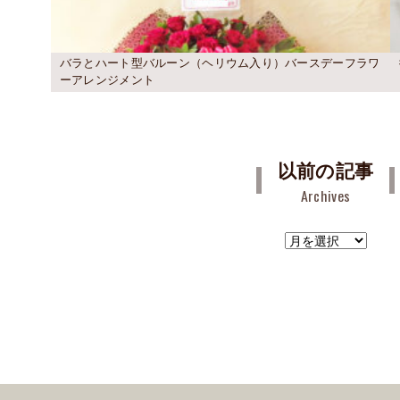
バラとハート型バルーン（ヘリウム入り）バースデーフラワ
ーアレンジメント
以前の記事
Archives
ア
ー
カ
イ
ブ