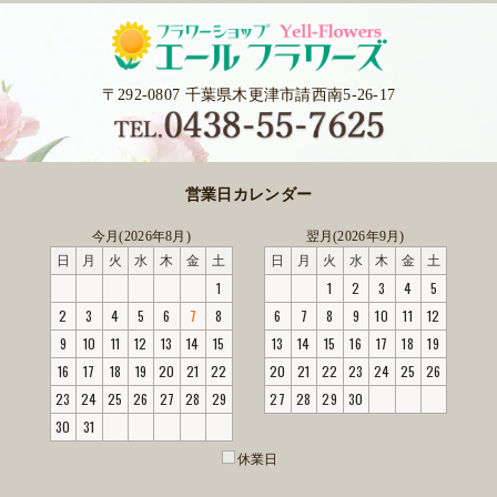
〒292-0807 千葉県木更津市請西南5-26-17
営業日カレンダー
今月(2026年8月)
翌月(2026年9月)
日
月
火
水
木
金
土
日
月
火
水
木
金
土
1
1
2
3
4
5
2
3
4
5
6
7
8
6
7
8
9
10
11
12
9
10
11
12
13
14
15
13
14
15
16
17
18
19
16
17
18
19
20
21
22
20
21
22
23
24
25
26
23
24
25
26
27
28
29
27
28
29
30
30
31
休業日