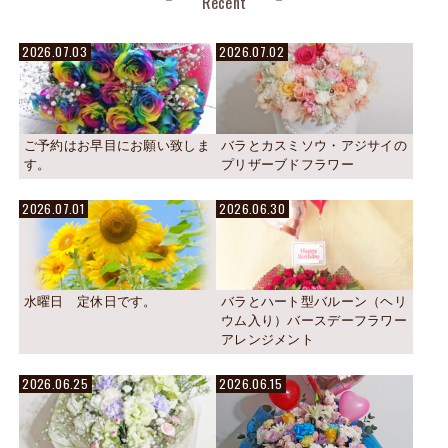
Recent
2026.07.03
2026.07.02
ご予約はお早目にお願い致しま
バラとカスミソウ・アジサイの
す。
プリザーブドフラワー
2026.07.01
2026.06.30
水曜日 定休日です。
バラとハート型バルーン（ヘリ
ウム入り）バースデーフラワー
アレンジメント
2026.06.25
2026.06.15