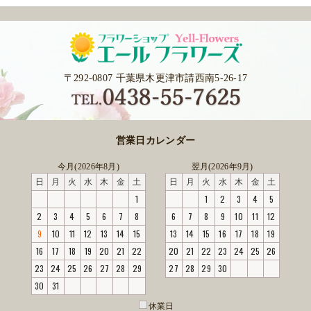
〒292-0807 千葉県木更津市請西南5-26-17
営業日カレンダー
今月(2026年8月)
翌月(2026年9月)
日
月
火
水
木
金
土
日
月
火
水
木
金
土
1
1
2
3
4
5
2
3
4
5
6
7
8
6
7
8
9
10
11
12
9
10
11
12
13
14
15
13
14
15
16
17
18
19
16
17
18
19
20
21
22
20
21
22
23
24
25
26
23
24
25
26
27
28
29
27
28
29
30
30
31
休業日