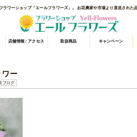
フラワーショップ「エールフラワーズ」。 お花農家や市場より直送された
店舗情報 / アクセス
取扱商品
キャンペーン
ラワー
長ブログ