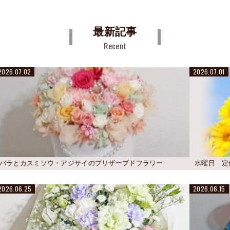
最新記事
Recent
2026.07.02
2026.07.01
バラとカスミソウ・アジサイのプリザーブドフラワー
水曜日 定
2026.06.25
2026.06.15