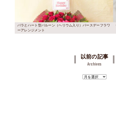
バラとハート型バルーン（ヘリウム入り）バースデーフラワ
ーアレンジメント
以前の記事
Archives
ア
ー
カ
イ
ブ