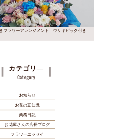
きフラワーアレンジメント ウサギピック付き
カテゴリ―
Category
お知らせ
お花の豆知識
業務日記
お花屋さんの店長ブログ
フラワーエッセイ