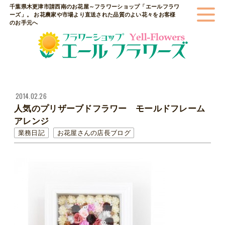
千葉県木更津市請西南のお花屋～フラワーショップ「エールフラワ
ーズ」。 お花農家や市場より直送された品質のよい花々をお客様
のお手元へ
2014.02.26
人気のプリザーブドフラワー モールドフレーム
アレンジ
業務日記
お花屋さんの店長ブログ