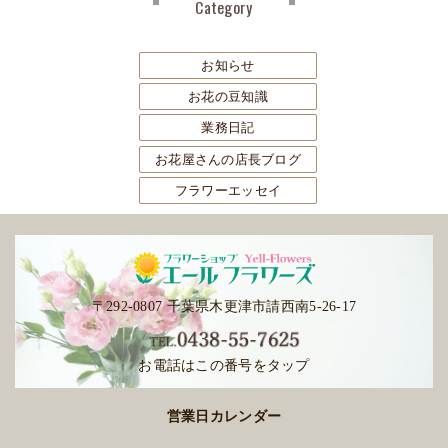
Category
ブ
お知らせ
お花の豆知識
業務日記
お花屋さんの店長ブログ
フラワーエッセイ
〒292-0807 千葉県木更津市請西南5-26-17
お電話はこの番号をタップ
営業日カレンダー