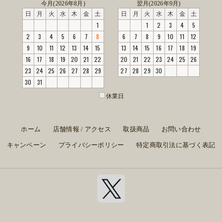
今月(2026年8月)
翌月(2026年9月)
日
月
火
水
木
金
土
日
月
火
水
木
金
土
1
1
2
3
4
5
2
3
4
5
6
7
8
6
7
8
9
10
11
12
9
10
11
12
13
14
15
13
14
15
16
17
18
19
16
17
18
19
20
21
22
20
21
22
23
24
25
26
23
24
25
26
27
28
29
27
28
29
30
30
31
休業日
ホーム
店舗情報 / アクセス
取扱商品
お問い合わせ
キャンペーン
プライバシーポリシー
特定商取引法に基づく表記