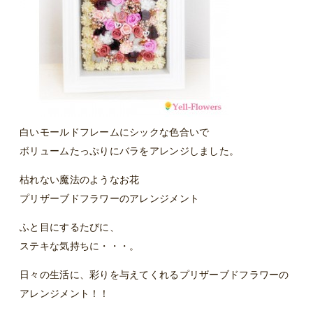
白いモールドフレームにシックな色合いで
ボリュームたっぷりにバラをアレンジしました。
枯れない魔法のようなお花
プリザーブドフラワーのアレンジメント
ふと目にするたびに、
ステキな気持ちに・・・。
日々の生活に、彩りを与えてくれるプリザーブドフラワーの
アレンジメント！！