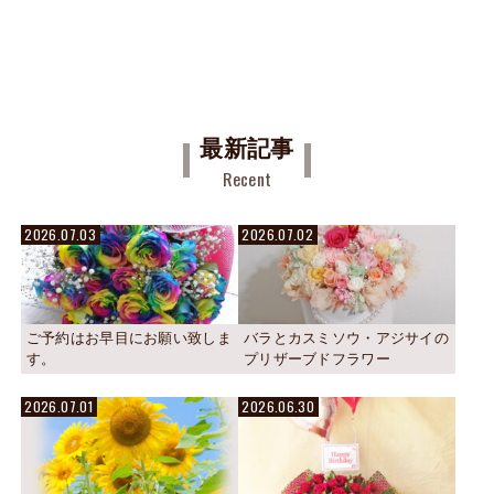
最新記事
Recent
2026.07.03
2026.07.02
ご予約はお早目にお願い致しま
バラとカスミソウ・アジサイの
す。
プリザーブドフラワー
2026.07.01
2026.06.30