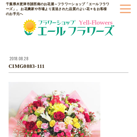
千葉県木更津市請西南のお花屋～フラワーショップ「エールフラワ
ーズ」。 お花農家や市場より直送された品質のよい花々をお客様
のお手元へ
2018.08.28
CIMG0883-111