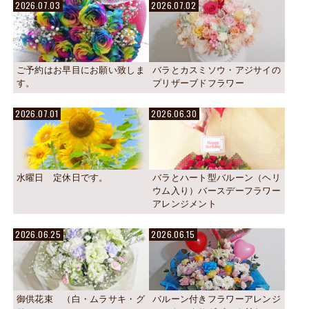
2026.07.03
2026.07.02
ご予約はお早目にお願い致しま
バラとカスミソウ・アジサイの
す。
プリザーブドフラワー
2026.07.01
2026.06.30
水曜日 定休日です。
バラとハート型バルーン（ヘリ
ウム入り）バースデーフラワー
アレンジメント
2026.06.25
2026.06.15
御供花束 （白・ムラサキ・グ
バルーン付きフラワーアレンジ