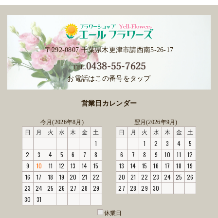
〒292-0807 千葉県木更津市請西南5-26-17
お電話はこの番号をタップ
営業日カレンダー
今月(2026年8月)
翌月(2026年9月)
日
月
火
水
木
金
土
日
月
火
水
木
金
土
1
1
2
3
4
5
2
3
4
5
6
7
8
6
7
8
9
10
11
12
9
10
11
12
13
14
15
13
14
15
16
17
18
19
16
17
18
19
20
21
22
20
21
22
23
24
25
26
23
24
25
26
27
28
29
27
28
29
30
30
31
休業日