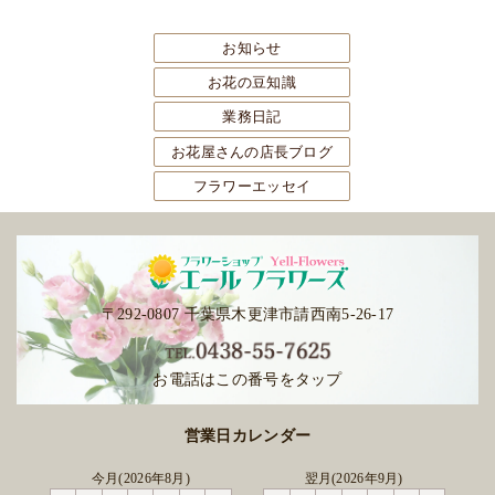
お知らせ
お花の豆知識
業務日記
お花屋さんの店長ブログ
フラワーエッセイ
〒292-0807 千葉県木更津市請西南5-26-17
お電話はこの番号をタップ
営業日カレンダー
今月(2026年8月)
翌月(2026年9月)