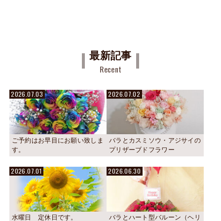
最新記事
Recent
2026.07.03
2026.07.02
ご予約はお早目にお願い致しま
バラとカスミソウ・アジサイの
す。
プリザーブドフラワー
2026.07.01
2026.06.30
水曜日 定休日です。
バラとハート型バルーン（ヘリ