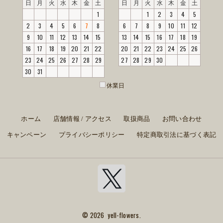
日
月
火
水
木
金
土
日
月
火
水
木
金
土
1
1
2
3
4
5
2
3
4
5
6
7
8
6
7
8
9
10
11
12
9
10
11
12
13
14
15
13
14
15
16
17
18
19
16
17
18
19
20
21
22
20
21
22
23
24
25
26
23
24
25
26
27
28
29
27
28
29
30
30
31
休業日
ホーム
店舗情報 / アクセス
取扱商品
お問い合わせ
キャンペーン
プライバシーポリシー
特定商取引法に基づく表記
© 2026 yell-flowers.