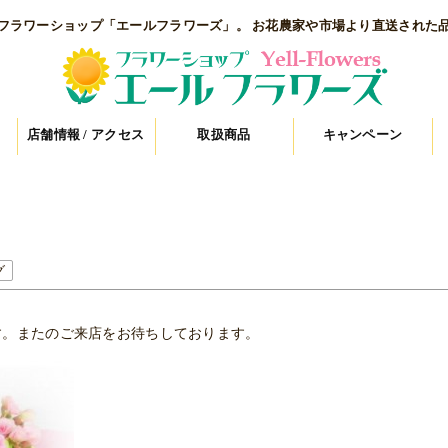
フラワーショップ「エールフラワーズ」。 お花農家や市場より直送された
店舗情報 / アクセス
取扱商品
キャンペーン
グ
す。またのご来店をお待ちしております。