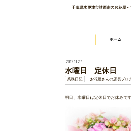
千葉県木更津市請西南のお花屋～
ホーム
2012.11.27
水曜日 定休日
業務日記
お花屋さんの店長ブロ
明日、水曜日は定休日でお休みで