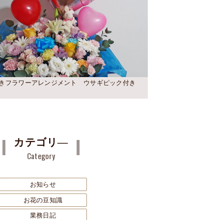
きフラワーアレンジメント ウサギピック付き
カテゴリ―
Category
お知らせ
お花の豆知識
業務日記