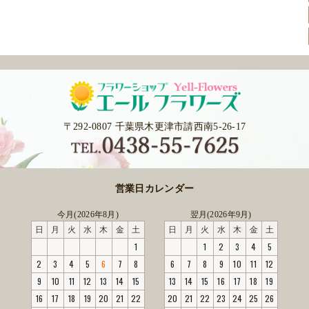
〒292-0807 千葉県木更津市請西南5-26-17
営業日カレンダー
今月(2026年8月)
翌月(2026年9月)
日
月
火
水
木
金
土
日
月
火
水
木
金
土
1
1
2
3
4
5
2
3
4
5
6
7
8
6
7
8
9
10
11
12
9
10
11
12
13
14
15
13
14
15
16
17
18
19
16
17
18
19
20
21
22
20
21
22
23
24
25
26