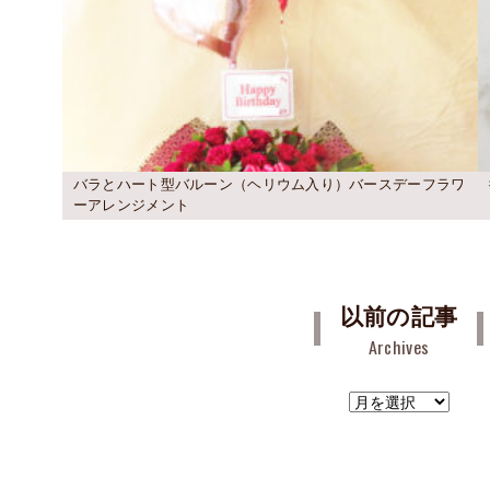
バラとハート型バルーン（ヘリウム入り）バースデーフラワ
ーアレンジメント
以前の記事
Archives
ア
ー
カ
イ