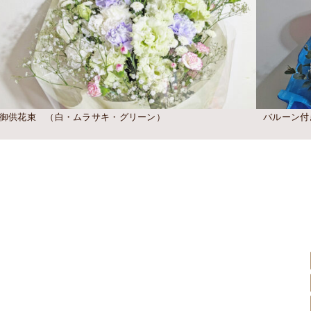
御供花束 （白・ムラサキ・グリーン）
バルーン付