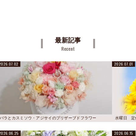
最新記事
Recent
2026.07.02
2026.07.01
バラとカスミソウ・アジサイのプリザーブドフラワー
水曜日 定
2026.06.25
2026.06.15