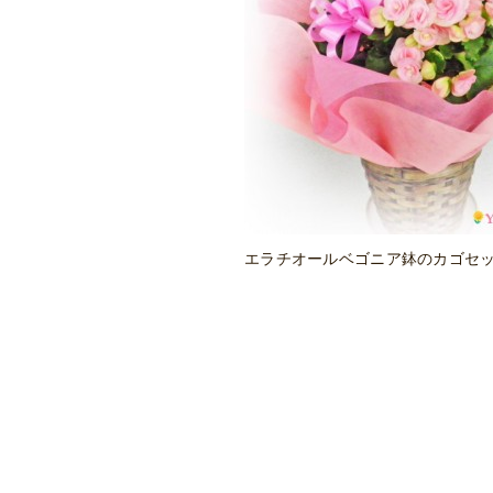
エラチオールベゴニア鉢のカゴセット