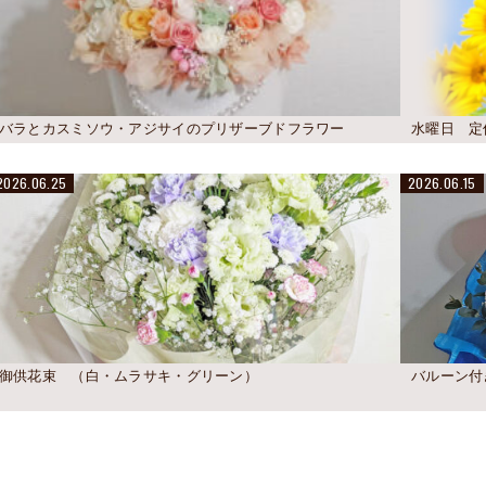
バラとカスミソウ・アジサイのプリザーブドフラワー
水曜日 定
2026.06.25
2026.06.15
御供花束 （白・ムラサキ・グリーン）
バルーン付