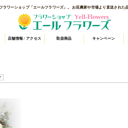
フラワーショップ「エールフラワーズ」。 お花農家や市場より直送された
店舗情報 / アクセス
取扱商品
キャンペーン
グ