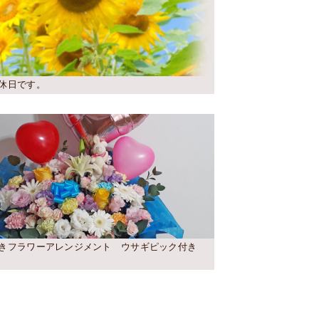
休日です。
きフラワーアレンジメント ウサギピック付き