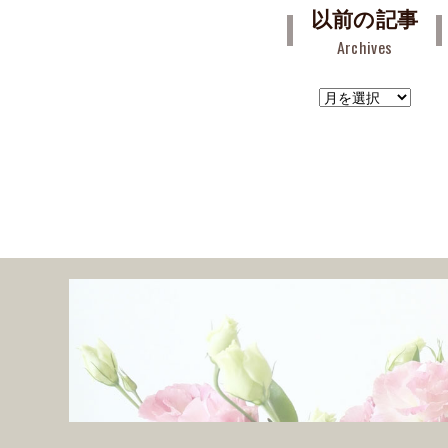
以前の記事
Archives
ア
ー
カ
イ
ブ