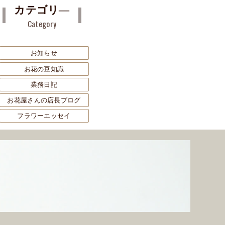
カテゴリ―
Category
お知らせ
お花の豆知識
業務日記
お花屋さんの店長ブログ
フラワーエッセイ