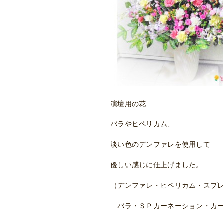
演壇用の花
バラやヒペリカム、
淡い色のデンファレを使用して
優しい感じに仕上げました。
（デンファレ・ヒペリカム・スプ
バラ・ＳＰカーネーション・カー