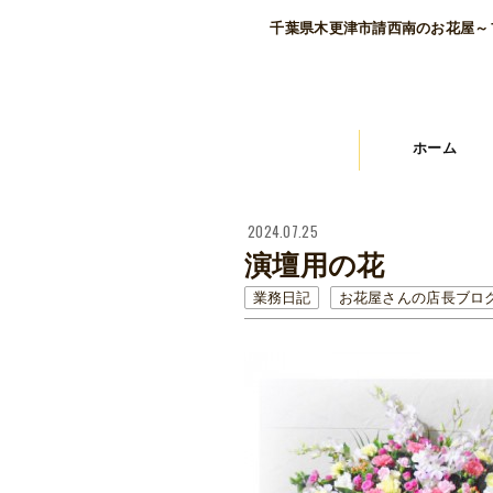
千葉県木更津市請西南のお花屋～
ホーム
2024.07.25
演壇用の花
業務日記
お花屋さんの店長ブロ