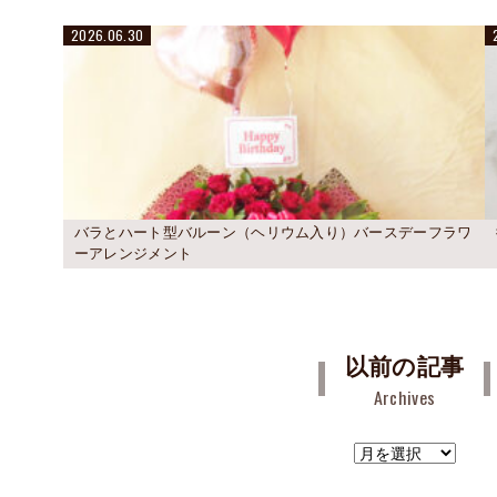
2026.06.30
バラとハート型バルーン（ヘリウム入り）バースデーフラワ
ーアレンジメント
以前の記事
Archives
ア
ー