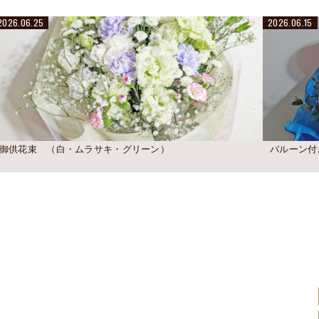
2026.06.25
2026.06.15
御供花束 （白・ムラサキ・グリーン）
バルーン付