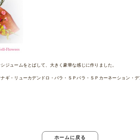
ンシジュームをとばして、大きく豪華な感じに作りました。
ヤナギ・リューカデンドロ・バラ・ＳＰバラ・ＳＰカーネーション・デ
ホームに戻る