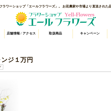
フラワーショップ「エールフラワーズ」。 お花農家や市場より直送された
店舗情報 / アクセス
取扱商品
キャンペーン
レンジ１万円
グ