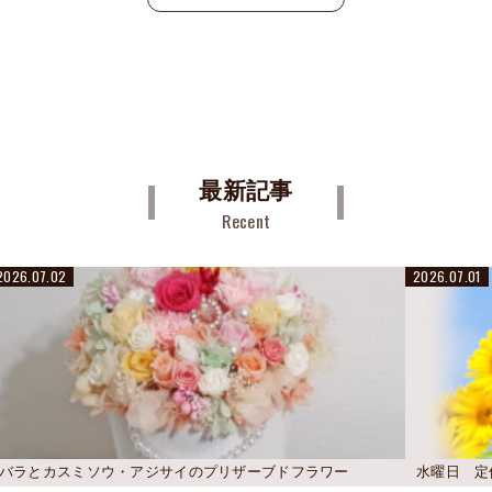
最新記事
Recent
2026.07.02
2026.07.01
バラとカスミソウ・アジサイのプリザーブドフラワー
水曜日 定