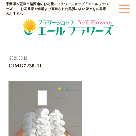
千葉県木更津市請西南のお花屋～フラワーショップ「エールフラワ
ーズ」。 お花農家や市場より直送された品質のよい花々をお客様
のお手元へ
2021.06.12
CIMG7238-11