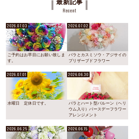
最新記事
Recent
2026.07.03
2026.07.02
ご予約はお早目にお願い致しま
バラとカスミソウ・アジサイの
す。
プリザーブドフラワー
2026.07.01
2026.06.30
水曜日 定休日です。
バラとハート型バルーン（ヘリ
ウム入り）バースデーフラワー
アレンジメント
2026.06.25
2026.06.15