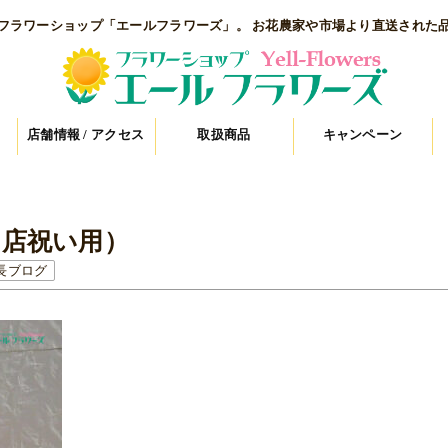
フラワーショップ「エールフラワーズ」。 お花農家や市場より直送された
店舗情報 / アクセス
取扱商品
キャンペーン
開店祝い用）
長ブログ