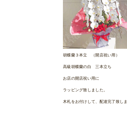
胡蝶蘭３本立 （開店祝い用）
高級胡蝶蘭の白 三本立ち
お店の開店祝い用に
ラッピング致しました。
木札をお付けして、配達完了致し