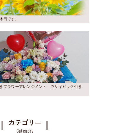
休日です。
きフラワーアレンジメント ウサギピック付き
カテゴリ―
Category