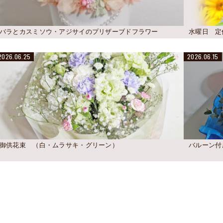
バラとカスミソウ・アジサイのプリザーブドフラワー
水曜日 定
2026.06.25
2026.06.15
御供花束 （白・ムラサキ・グリーン）
バルーン付