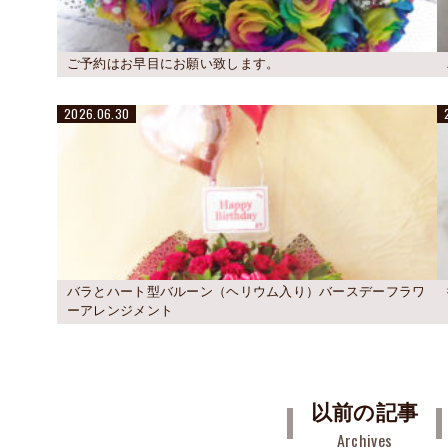
ご予約はお早目にお願い致します。
2026.06.30
バラとハート型バルーン（ヘリウム入り）バースデーフラワ
ーアレンジメント
以前の記事
Archives