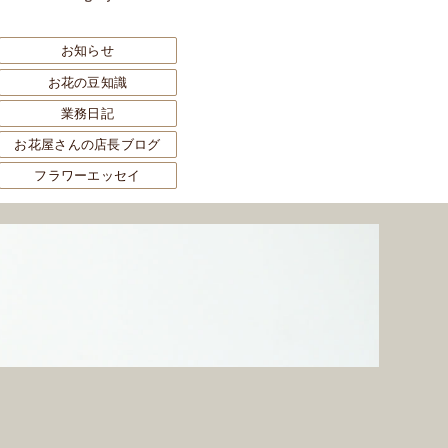
お知らせ
お花の豆知識
業務日記
お花屋さんの店長ブログ
フラワーエッセイ