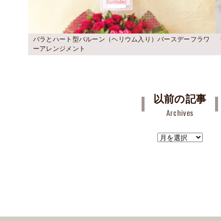
バラとハート型バルーン（ヘリウム入り）バースデーフラワ
ーアレンジメント
以前の記事
Archives
ア
ー
カ
イ
ブ