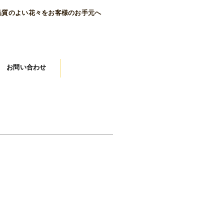
品質のよい花々をお客様のお手元へ
お問い合わせ