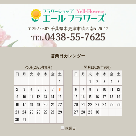
〒292-0807 千葉県木更津市請西南5-26-17
営業日カレンダー
今月(2026年8月)
翌月(2026年9月)
日
月
火
水
木
金
土
日
月
火
水
木
金
土
1
1
2
3
4
5
2
3
4
5
6
7
8
6
7
8
9
10
11
12
9
10
11
12
13
14
15
13
14
15
16
17
18
19
16
17
18
19
20
21
22
20
21
22
23
24
25
26
23
24
25
26
27
28
29
27
28
29
30
30
31
休業日