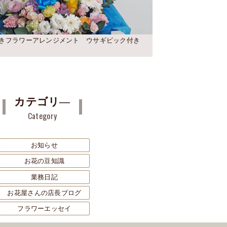
きフラワーアレンジメント ウサギピック付き
カテゴリ―
Category
お知らせ
お花の豆知識
業務日記
お花屋さんの店長ブログ
フラワーエッセイ