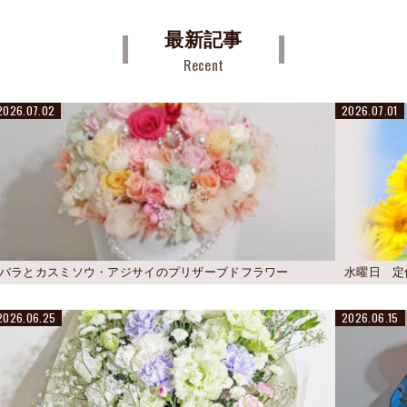
最新記事
Recent
2026.07.02
2026.07.01
バラとカスミソウ・アジサイのプリザーブドフラワー
水曜日 定
2026.06.25
2026.06.15