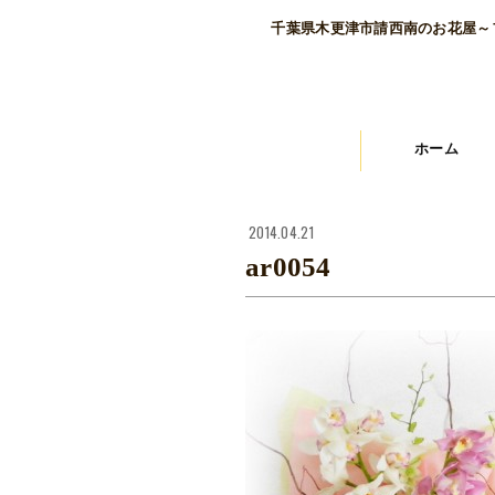
千葉県木更津市請西南のお花屋～
ホーム
2014.04.21
ar0054