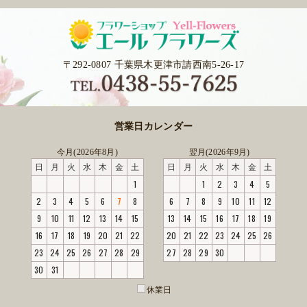
〒292-0807 千葉県木更津市請西南5-26-17
営業日カレンダー
今月(2026年8月)
翌月(2026年9月)
日
月
火
水
木
金
土
日
月
火
水
木
金
土
1
1
2
3
4
5
2
3
4
5
6
7
8
6
7
8
9
10
11
12
9
10
11
12
13
14
15
13
14
15
16
17
18
19
16
17
18
19
20
21
22
20
21
22
23
24
25
26
23
24
25
26
27
28
29
27
28
29
30
30
31
休業日