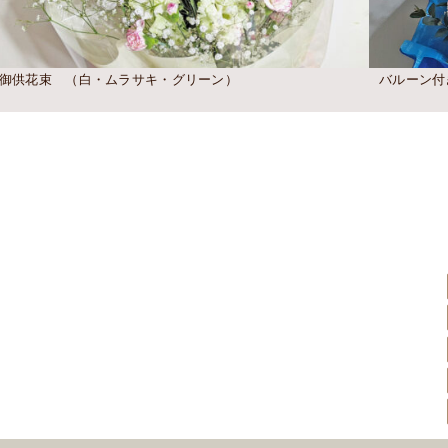
御供花束 （白・ムラサキ・グリーン）
バルーン付