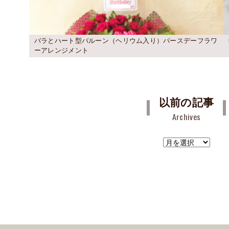
バラとハート型バルーン（ヘリウム入り）バースデーフラワ
ーアレンジメント
以前の記事
Archives
ア
ー
カ
イ
ブ