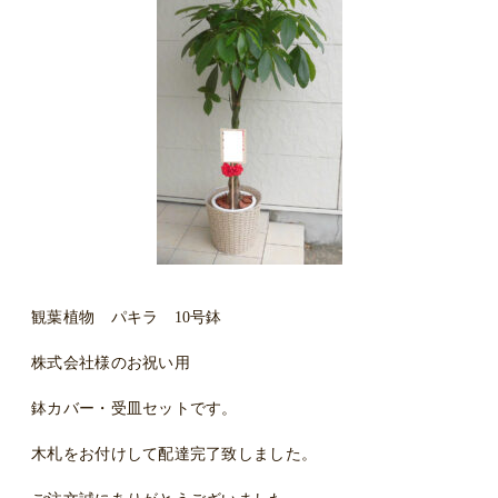
観葉植物 パキラ 10号鉢
株式会社様のお祝い用
鉢カバー・受皿セットです。
木札をお付けして配達完了致しました。