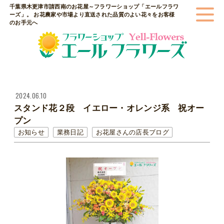
千葉県木更津市請西南のお花屋～フラワーショップ「エールフラワ
ーズ」。 お花農家や市場より直送された品質のよい花々をお客様
のお手元へ
2024.06.10
スタンド花２段 イエロー・オレンジ系 祝オー
プン
お知らせ
業務日記
お花屋さんの店長ブログ