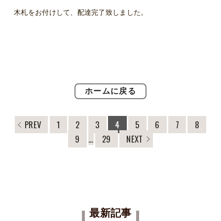
木札をお付けして、配達完了致しました。
ホームに戻る
PREV
1
2
3
4
5
6
7
8
9
…
29
NEXT
最新記事