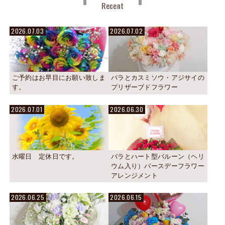
Recent
2026.07.03
2026.07.02
ご予約はお早目にお願い致しま
バラとカスミソウ・アジサイの
す。
プリザーブドフラワー
2026.07.01
2026.06.30
水曜日 定休日です。
バラとハート型バルーン（ヘリ
ウム入り）バースデーフラワー
アレンジメント
2026.06.25
2026.06.15