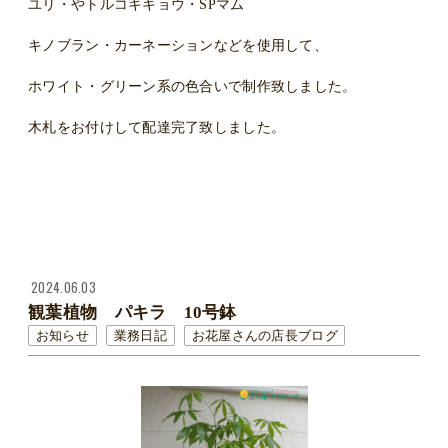
ユリ・やトルコキキョウ・SPマム
キノブラン・カーネーションなどを使用して、
ホワイト・グリーン系の色合いで制作致しました。
木札をお付けして配達完了致しました。
2024.06.03
観葉植物 パキラ 10号鉢
お知らせ
業務日記
お花屋さんの店長ブログ