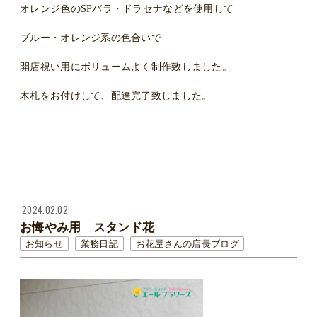
オレンジ色のSPバラ・ドラセナなどを使用して
ブルー・オレンジ系の色合いで
開店祝い用にボリュームよく制作致しました。
木札をお付けして、配達完了致しました。
2024.02.02
お悔やみ用 スタンド花
お知らせ
業務日記
お花屋さんの店長ブログ