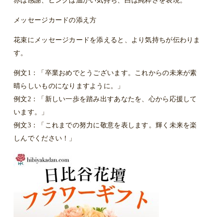
赤は感謝、ピンクは温かい気持ち、白は純粋さを表現。
メッセージカードの添え方
花束にメッセージカードを添えると、より気持ちが伝わりま
す。
例文1：「卒業おめでとうございます。これからの未来が素
晴らしいものになりますように。」
例文2：「新しい一歩を踏み出すあなたを、心から応援して
います。」
例文3：「これまでの努力に敬意を表します。輝く未来を楽
しんでください！」