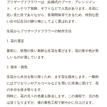
プリザーブドフラワーは、結婚式のブーケ、アレンジメン
ト、インテリア装飾、ギフトなどで人気があります。生花に
近い見た目でありながら、長期間保存できるため、特別な思
い出や記念日の贈り物としてよく選ばれます。
生花からプリザーブドフラワーの制作方法
1. 花の選定
最初に、状態の良い新鮮な生花を選びます。花の形や色が美
しいものが適しています。
2. 脱水・脱色
生花から水分を取り除くため、まず花を脱水します。一般的
にはグリセリンやアルコールなどを用いた溶液に浸けて、花
の水分を抜き取ります。
同時に、花の元々の色素も除去します。この過程で、元の色
は淡くなりますが、後の着色工程で鮮やかに仕上げます。