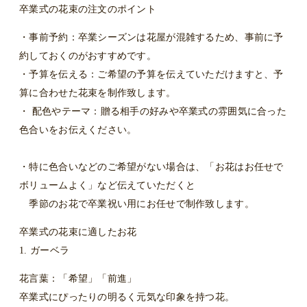
卒業式の花束の注文のポイント
・事前予約：卒業シーズンは花屋が混雑するため、事前に予
約しておくのがおすすめです。
・予算を伝える：ご希望の予算を伝えていただけますと、予
算に合わせた花束を制作致します。
・ 配色やテーマ：贈る相手の好みや卒業式の雰囲気に合った
色合いをお伝えください。
・特に色合いなどのご希望がない場合は、「お花はお任せで
ボリュームよく」など伝えていただくと
季節のお花で卒業祝い用にお任せで制作致します。
卒業式の花束に適したお花
1. ガーベラ
花言葉：「希望」「前進」
卒業式にぴったりの明るく元気な印象を持つ花。