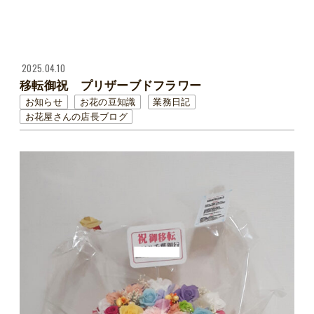
2025.04.10
移転御祝 プリザーブドフラワー
お知らせ
お花の豆知識
業務日記
お花屋さんの店長ブログ