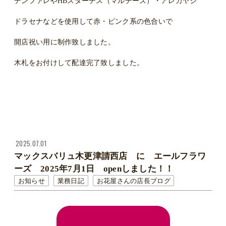
デンファレやHBスターチス（マルチーズ）・アレカヤシ
ドラセナなどを使用して赤・ピンク系の色合いで
開店祝い用に制作致しました。
木札をお付けして配達完了致しました。
2025.07.01
マックスバリュ木更津請西店 に エールフラワ
ーズ 2025年7月1日 openしました！！
お知らせ
業務日記
お花屋さんの店長ブログ