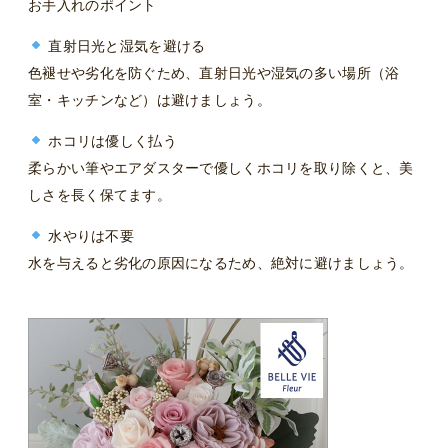
お手入れのポイント
直射日光と湿気を避ける
色褪せや劣化を防ぐため、直射日光や湿気の多い場所（浴
室・キッチンなど）は避けましょう。
ホコリは優しく払う
柔らかい筆やエアダスターで優しくホコリを取り除くと、美
しさを長く保てます。
水やりは不要
水を与えると劣化の原因になるため、絶対に避けましょう。