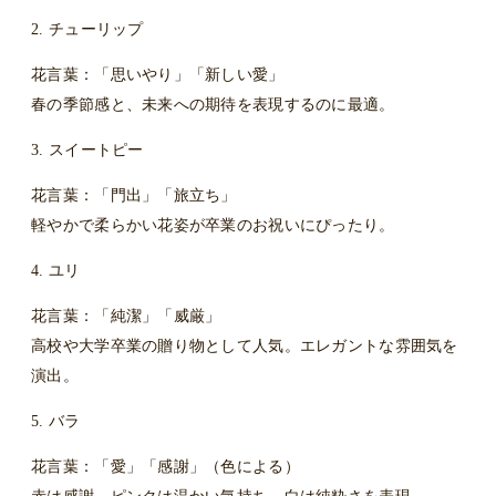
2. チューリップ
花言葉：「思いやり」「新しい愛」
春の季節感と、未来への期待を表現するのに最適。
3. スイートピー
花言葉：「門出」「旅立ち」
軽やかで柔らかい花姿が卒業のお祝いにぴったり。
4. ユリ
花言葉：「純潔」「威厳」
高校や大学卒業の贈り物として人気。エレガントな雰囲気を
演出。
5. バラ
花言葉：「愛」「感謝」（色による）