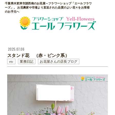
千葉県木更津市請西南のお花屋～フラワーショップ「エールフラワ
ーズ」。 お花農家や市場より直送された品質のよい花々をお客様
のお手元へ
2025.07.06
スタンド花 （赤・ピンク系）
etc
業務日記
お花屋さんの店長ブログ