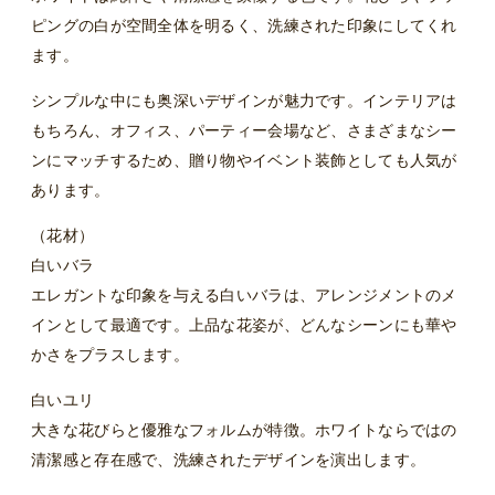
ピングの白が空間全体を明るく、洗練された印象にしてくれ
ます。
シンプルな中にも奥深いデザインが魅力です。インテリアは
もちろん、オフィス、パーティー会場など、さまざまなシー
ンにマッチするため、贈り物やイベント装飾としても人気が
あります。
（花材）
白いバラ
エレガントな印象を与える白いバラは、アレンジメントのメ
インとして最適です。上品な花姿が、どんなシーンにも華や
かさをプラスします。
白いユリ
大きな花びらと優雅なフォルムが特徴。ホワイトならではの
清潔感と存在感で、洗練されたデザインを演出します。