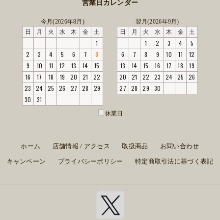
営業日カレンダー
今月(2026年8月)
翌月(2026年9月)
日
月
火
水
木
金
土
日
月
火
水
木
金
土
1
1
2
3
4
5
2
3
4
5
6
7
8
6
7
8
9
10
11
12
9
10
11
12
13
14
15
13
14
15
16
17
18
19
16
17
18
19
20
21
22
20
21
22
23
24
25
26
23
24
25
26
27
28
29
27
28
29
30
30
31
休業日
ホーム
店舗情報 / アクセス
取扱商品
お問い合わせ
キャンペーン
プライバシーポリシー
特定商取引法に基づく表記