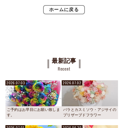
ホームに戻る
最新記事
Recent
2026.07.03
2026.07.02
ご予約はお早目にお願い致しま
バラとカスミソウ・アジサイの
す。
プリザーブドフラワー
2026.07.01
2026.06.30