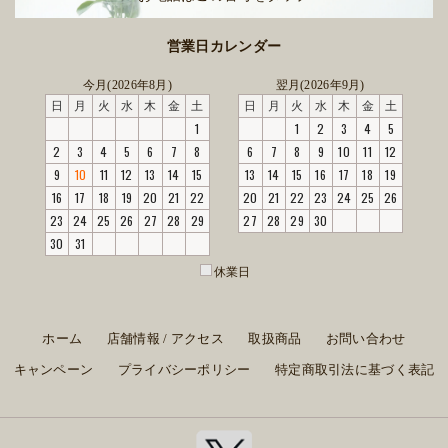
営業日カレンダー
今月(2026年8月)
翌月(2026年9月)
日
月
火
水
木
金
土
日
月
火
水
木
金
土
1
1
2
3
4
5
2
3
4
5
6
7
8
6
7
8
9
10
11
12
9
10
11
12
13
14
15
13
14
15
16
17
18
19
16
17
18
19
20
21
22
20
21
22
23
24
25
26
23
24
25
26
27
28
29
27
28
29
30
30
31
休業日
ホーム
店舗情報 / アクセス
取扱商品
お問い合わせ
キャンペーン
プライバシーポリシー
特定商取引法に基づく表記