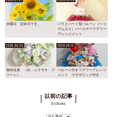
水曜日 定休日です。
バラとハート型バルーン（ヘリ
ウム入り）バースデーフラワー
アレンジメント
2026.06.25
2026.06.15
御供花束 （白・ムラサキ・グ
バルーン付きフラワーアレンジ
リーン）
メント ウサギピック付き
以前の記事
Archives
ア