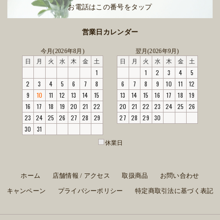
お電話はこの番号をタップ
営業日カレンダー
今月(2026年8月)
翌月(2026年9月)
日
月
火
水
木
金
土
日
月
火
水
木
金
土
1
1
2
3
4
5
2
3
4
5
6
7
8
6
7
8
9
10
11
12
9
10
11
12
13
14
15
13
14
15
16
17
18
19
16
17
18
19
20
21
22
20
21
22
23
24
25
26
23
24
25
26
27
28
29
27
28
29
30
30
31
休業日
ホーム
店舗情報 / アクセス
取扱商品
お問い合わせ
キャンペーン
プライバシーポリシー
特定商取引法に基づく表記