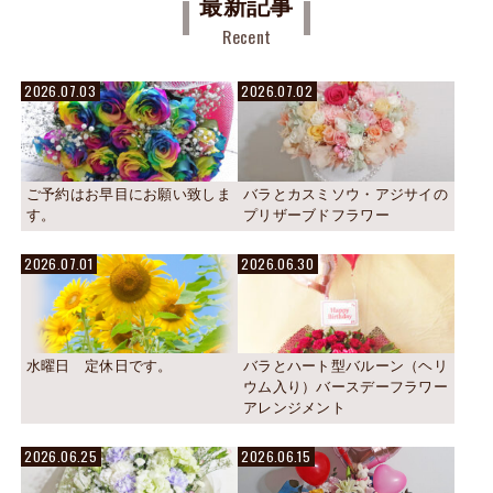
最新記事
Recent
2026.07.03
2026.07.02
ご予約はお早目にお願い致しま
バラとカスミソウ・アジサイの
す。
プリザーブドフラワー
2026.07.01
2026.06.30
水曜日 定休日です。
バラとハート型バルーン（ヘリ
ウム入り）バースデーフラワー
アレンジメント
2026.06.25
2026.06.15