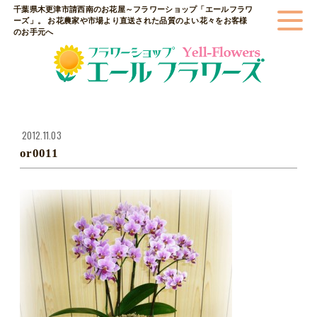
千葉県木更津市請西南のお花屋～フラワーショップ「エールフラワ
ーズ」。 お花農家や市場より直送された品質のよい花々をお客様
のお手元へ
2012.11.03
or0011