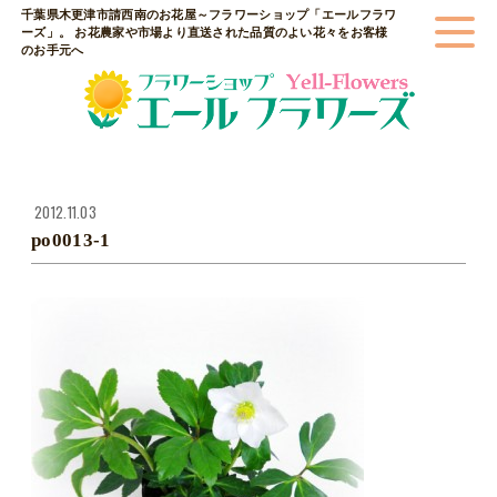
千葉県木更津市請西南のお花屋～フラワーショップ「エールフラワ
ーズ」。 お花農家や市場より直送された品質のよい花々をお客様
のお手元へ
2012.11.03
po0013-1