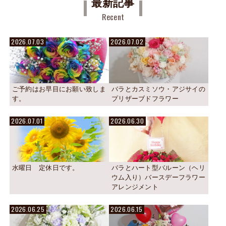
最新記事
Recent
2026.07.03
2026.07.02
ご予約はお早目にお願い致しま
バラとカスミソウ・アジサイの
す。
プリザーブドフラワー
2026.07.01
2026.06.30
水曜日 定休日です。
バラとハート型バルーン（ヘリ
ウム入り）バースデーフラワー
アレンジメント
2026.06.25
2026.06.15